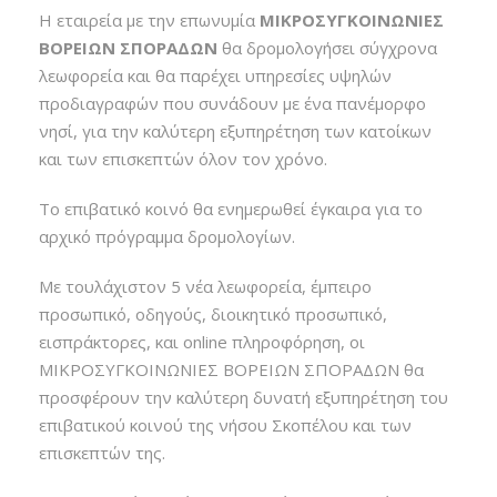
Η εταιρεία με την επωνυμία
ΜΙΚΡΟΣΥΓΚΟΙΝΩΝΙΕΣ
ΒΟΡΕΙΩΝ ΣΠΟΡΑΔΩΝ
θα δρομολογήσει σύγχρονα
λεωφορεία και θα παρέχει υπηρεσίες υψηλών
προδιαγραφών που συνάδουν με ένα πανέμορφο
νησί, για την καλύτερη εξυπηρέτηση των κατοίκων
και των επισκεπτών όλον τον χρόνο.
Το επιβατικό κοινό θα ενημερωθεί έγκαιρα για το
αρχικό πρόγραμμα δρομολογίων.
Με τουλάχιστον 5 νέα λεωφορεία, έμπειρο
προσωπικό, οδηγούς, διοικητικό προσωπικό,
εισπράκτορες, και online πληροφόρηση, οι
ΜΙΚΡΟΣΥΓΚΟΙΝΩΝΙΕΣ ΒΟΡΕΙΩΝ ΣΠΟΡΑΔΩΝ θα
προσφέρουν την καλύτερη δυνατή εξυπηρέτηση του
επιβατικού κοινού της νήσου Σκοπέλου και των
επισκεπτών της.