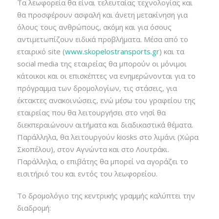
Τα λεωφορεία θα είναι τελευταίας τεχνολογίας και
θα προσφέρουν ασφαλή και άνετη μετακίνηση για
όλους τους ανθρώπους, ακόμη και για όσους
αντιμετωπίζουν ειδικά προβλήματα. Μέσα από το
εταιρικό site (
www.skopelostransports.gr
) και τα
social media της εταιρείας θα μπορούν οι μόνιμοι
κάτοικοι και οι επισκέπτες να ενημερώνονται για το
πρόγραμμα των δρομολογίων, τις στάσεις, για
έκτακτες ανακοινώσεις, ενώ μέσω του γραφείου της
εταιρείας που θα λειτουργήσει στο νησί θα
διεκπεραιώνουν αιτήματα και διαδικαστικά θέματα.
Παράλληλα, θα λειτουργούν kiosks στο λιμάνι (Χώρα
Σκοπέλου), στον Αγνώντα και στο Λουτράκι.
Παράλληλα, o επιβάτης θα μπορεί να αγοράζει το
εισιτήριό του και εντός του λεωφορείου.
Το δρομολόγιο της κεντρικής γραμμής καλύπτει την
διαδρομή: