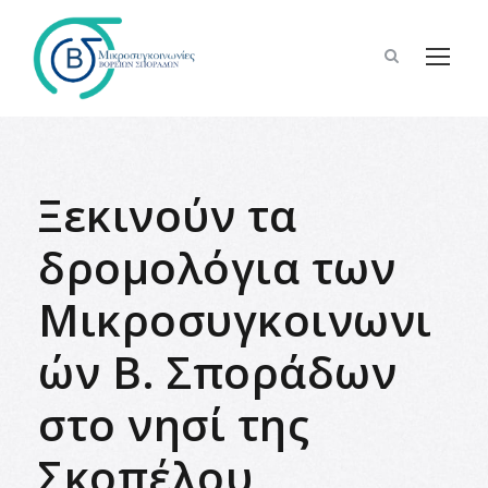
Ξεκινούν τα
δρομολόγια των
Μικροσυγκοινωνι
ών Β. Σποράδων
στο νησί της
Σκοπέλου