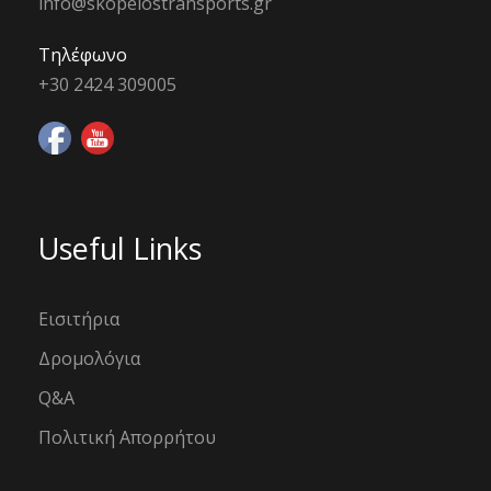
info@skopelostransports.gr
Τηλέφωνο
+30 2424 309005
Useful Links
Εισιτήρια
Δρομολόγια
Q&A
Πολιτική Απορρήτου