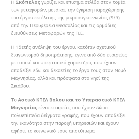
Η
Σκόπελος
γυρίζει και επίσημα σελίδα στον τομέα
των μεταφορών, μετά και την έγκριση παραχώρησης
του έργου εκτέλεσης της μικροσυγκοινωνίας (9/5)
από την Περιφέρεια Θεσσαλίας και τις αρμόδιες
διευθύνσεις Μεταφορών της Π.Ε.
Η 15ετής ανάληψη του έργου, κατόπιν σχετικού
διαγωνισμού δημοπράτησης, έγινε από δύο εταιρείες
με τοπικό και υπερτοπικό χαρακτήρα, που έχουν
αποδείξει εδώ και δεκαετίες το έργο τους στον Νομό
Μαγνησίας, αλλά και πρόσφατα στο νησί της
Σκιάθου.
Το
Αστικό ΚΤΕΛ Βόλου και το Υπεραστικό ΚΤΕΛ
Μαγνησίας
είναι εταιρείες που έχουν δώσει
πολυεπίπεδα δείγματα γραφής, που έχουν αποδείξει
την ικανότητα στην παροχή υπηρεσιών και έχουν
αφήσει το κοινωνικό τους αποτύπωμα.