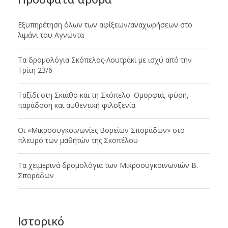
Εξυπηρέτηση όλων των αφίξεων/αναχωρήσεων στο
λιμάνι του Αγνώντα
Tα δρομολόγια Σκόπελος-Λουτράκι με ισχύ από την
Τρίτη 23/6
Ταξίδι στη Σκιάθο και τη Σκόπελο: Ομορφιά, φύση,
παράδοση και αυθεντική φιλοξενία
Οι «Μικροσυγκοινωνίες Βορείων Σποράδων» στο
πλευρό των μαθητών της Σκοπέλου
Tα χειμερινά δρομολόγια των Μικροσυγκοινωνιών Β.
Σποράδων
Ιστορικό