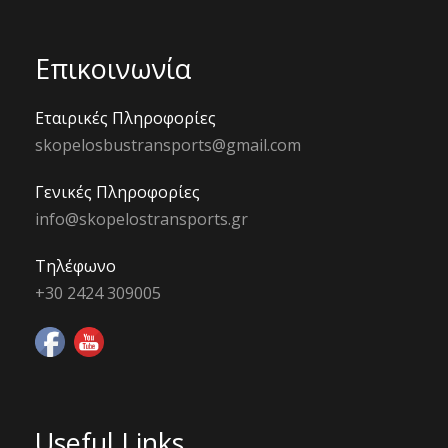
Επικοινωνία
Εταιρικές Πληροφορίες
skopelosbustransports@gmail.com
Γενικές Πληροφορίες
info@skopelostransports.gr
Τηλέφωνο
+30 2424 309005
Useful Links