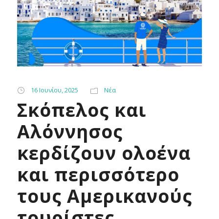
16 Ιουνίου, 2025
Νέα
Σκόπελος και
Αλόννησος
κερδίζουν ολοένα
και περισσότερο
τους Αμερικανούς
τουρίστες