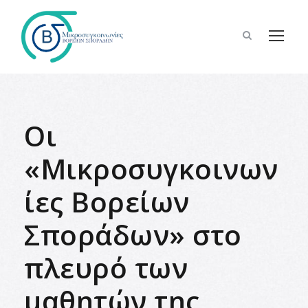
Οι
«Μικροσυγκοινων
ίες Βορείων
Σποράδων» στο
πλευρό των
μαθητών της