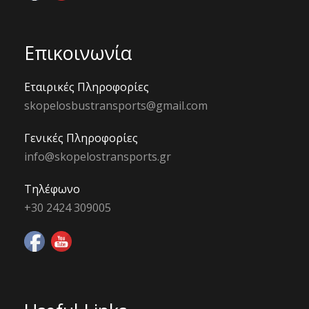
Επικοινωνία
Εταιρικές Πληροφορίες
skopelosbustransports@gmail.com
Γενικές Πληροφορίες
info@skopelostransports.gr
Τηλέφωνο
+30 2424 309005