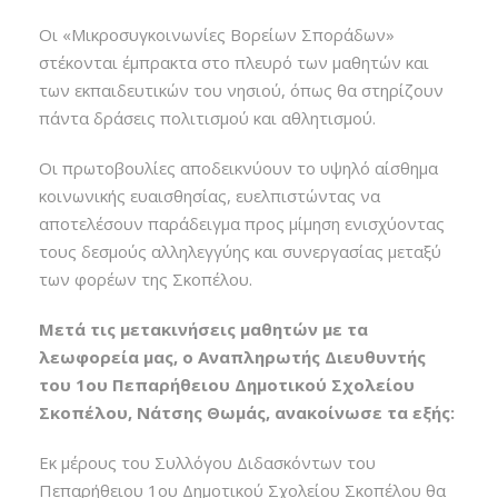
Οι «Μικροσυγκοινωνίες Βορείων Σποράδων»
στέκονται έμπρακτα στο πλευρό των μαθητών και
των εκπαιδευτικών του νησιού, όπως θα στηρίζουν
πάντα δράσεις πολιτισμού και αθλητισμού.
Οι πρωτοβουλίες αποδεικνύουν το υψηλό αίσθημα
κοινωνικής ευαισθησίας, ευελπιστώντας να
αποτελέσουν παράδειγμα προς μίμηση ενισχύοντας
τους δεσμούς αλληλεγγύης και συνεργασίας μεταξύ
των φορέων της Σκοπέλου.
Μετά τις μετακινήσεις μαθητών με τα
λεωφορεία μας, ο Αναπληρωτής Διευθυντής
του 1ου Πεπαρήθειου Δημοτικού Σχολείου
Σκοπέλου, Νάτσης Θωμάς, ανακοίνωσε τα εξής:
Εκ μέρους του Συλλόγου Διδασκόντων του
Πεπαρήθειου 1ου Δημοτικού Σχολείου Σκοπέλου θα