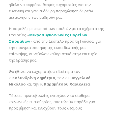
ήθελα να εκφράσω θερμές ευχαριστίες για την
ευγενική και γενναιόδωρη παραχώρηση δωρεάν
μετακίνησης των μαθητών μας.
Η ασφαλής μεταφορά των παιδιών με τα οχήματα της
Εταιρείας «
Μικροσυγκοινωνίες Βορείων
Σποράδων
» από την Σκόπελο προς τη Γλώσσα, για
την πραγματοποίηση της εκπαιδευτικής μας
επίσκεψης, συνέβαλαν καθοριστικά στην επιτυχία
της δράσης μας.
Θα ήθελα να ευχαριστήσω ιδιαίτερα τον
κ.
Κολυνδρίνη Δημήτριο
, τον κ.
Ευαγγελινό
Νικόλαο
και την κ.
Καραμήτσου Χαρίκλεια
.
Τέτοιες πρωτοβουλίες ενισχύουν το αίσθημα
κοινωνικής ευαισθησίας, αποτελούν παράδειγμα
προς μίμηση και ενισχύουν τους δεσμούς