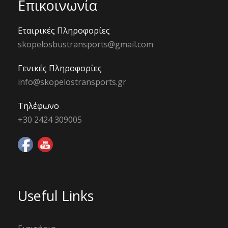
Επικοινωνία
Εταιρικές Πληροφορίες
skopelosbustransports@gmail.com
Γενικές Πληροφορίες
info@skopelostransports.gr
Τηλέφωνο
+30 2424 309005
Useful Links