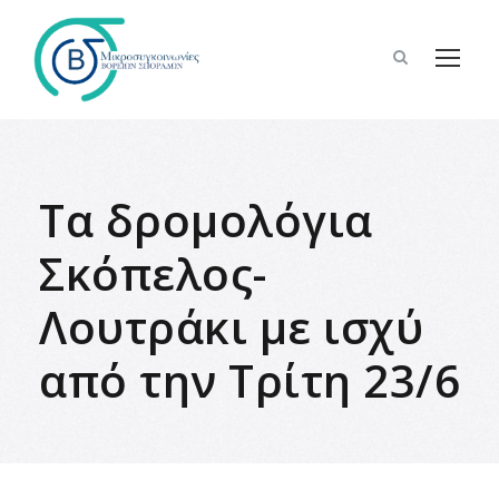
Tα δρομολόγια
Σκόπελος-
Λουτράκι με ισχύ
από την Τρίτη 23/6