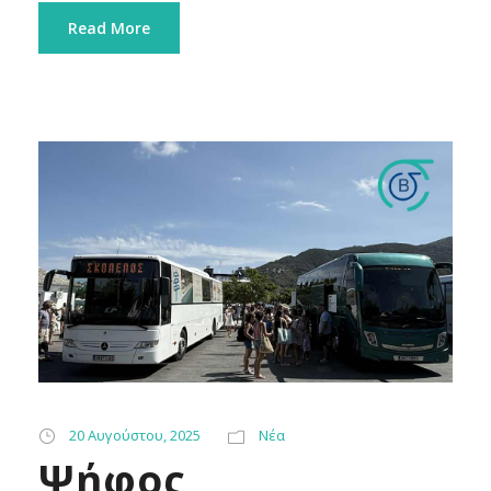
Read More
20 Αυγούστου, 2025
Νέα
Ψήφος