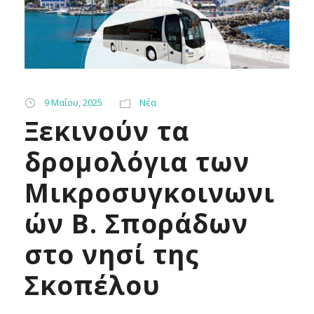
9 Μαΐου, 2025
Νέα
Ξεκινούν τα
δρομολόγια των
Μικροσυγκοινωνι
ών Β. Σποράδων
στο νησί της
Σκοπέλου