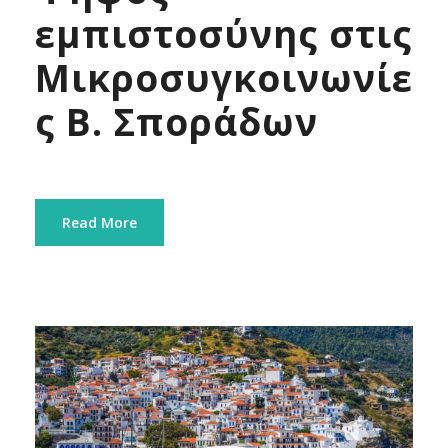
εμπιστοσύνης στις
Μικροσυγκοινωνίε
ς Β. Σποράδων
Read More