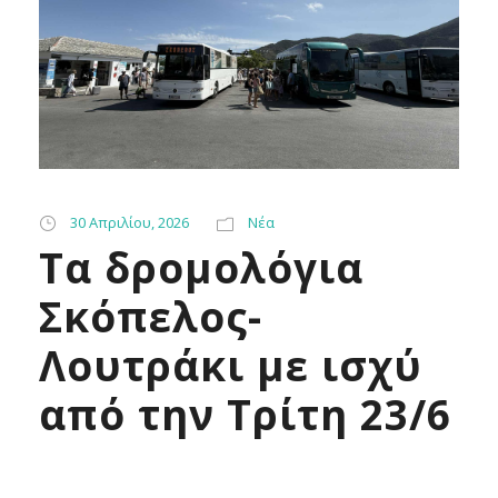
30 Απριλίου, 2026
Νέα
Tα δρομολόγια
Σκόπελος-
Λουτράκι με ισχύ
από την Τρίτη 23/6