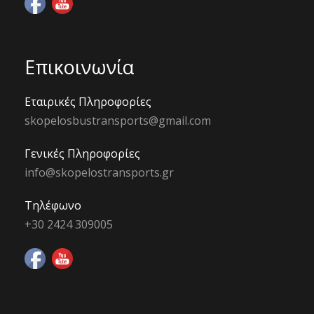
Επικοινωνία
Εταιρικές Πληροφορίες
skopelosbustransports@gmail.com
Γενικές Πληροφορίες
info@skopelostransports.gr
Τηλέφωνο
+30 2424 309005