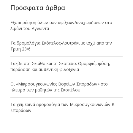
Πρόσφατα άρθρα
Εξυπηρέτηση όλων των αφίξεων/αναχωρήσεων στο
λιμάνι του Αγνώντα
Tα δρομολόγια Σκόπελος-Λουτράκι με ισχύ από την
Τρίτη 23/6
Ταξίδι στη Σκιάθο και τη Σκόπελο: Ομορφιά, φύση,
παράδοση και αυθεντική φιλοξενία
Οι «Μικροσυγκοινωνίες Βορείων Σποράδων» στο
πλευρό των μαθητών της Σκοπέλου
Tα χειμερινά δρομολόγια των Μικροσυγκοινωνιών Β.
Σποράδων