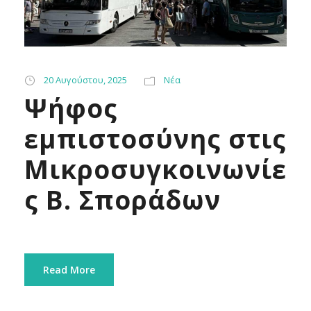
20 Αυγούστου, 2025
Νέα
Ψήφος
εμπιστοσύνης στις
Μικροσυγκοινωνίε
ς Β. Σποράδων
Read More