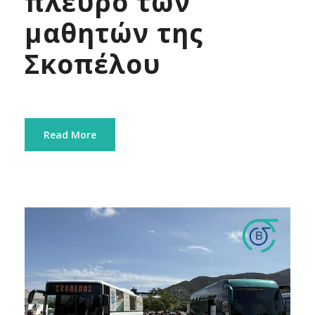
πλευρό των
μαθητών της
Σκοπέλου
Read More