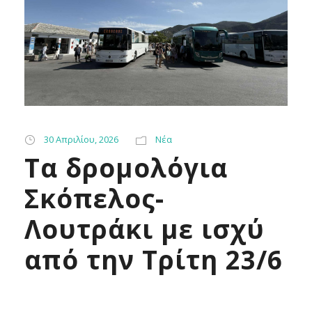
30 Απριλίου, 2026
Νέα
Tα δρομολόγια
Σκόπελος-
Λουτράκι με ισχύ
από την Τρίτη 23/6