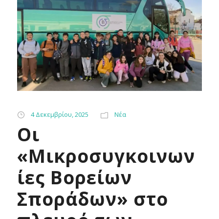
4 Δεκεμβρίου, 2025
Νέα
Οι
«Μικροσυγκοινων
ίες Βορείων
Σποράδων» στο