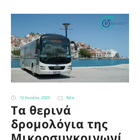
12 Ιουνίου, 2025
Νέα
Tα θερινά
δρομολόγια της
Μικροσυγκοινωνί