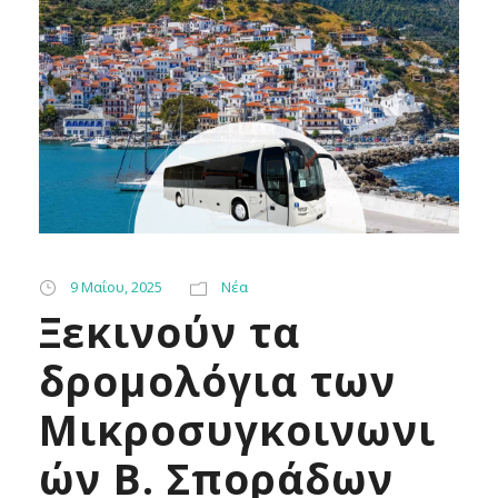
9 Μαΐου, 2025
Νέα
Ξεκινούν τα
δρομολόγια των
Μικροσυγκοινωνι
ών Β. Σποράδων