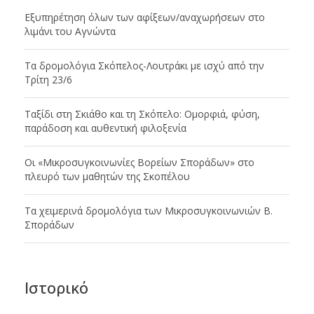
Εξυπηρέτηση όλων των αφίξεων/αναχωρήσεων στο
λιμάνι του Αγνώντα
Tα δρομολόγια Σκόπελος-Λουτράκι με ισχύ από την
Τρίτη 23/6
Ταξίδι στη Σκιάθο και τη Σκόπελο: Ομορφιά, φύση,
παράδοση και αυθεντική φιλοξενία
Οι «Μικροσυγκοινωνίες Βορείων Σποράδων» στο
πλευρό των μαθητών της Σκοπέλου
Tα χειμερινά δρομολόγια των Μικροσυγκοινωνιών Β.
Σποράδων
Ιστορικό