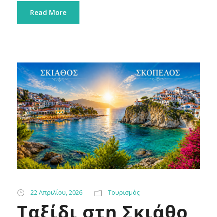
Read More
22 Απριλίου, 2026
Τουρισμός
Ταξίδι στη Σκιάθο