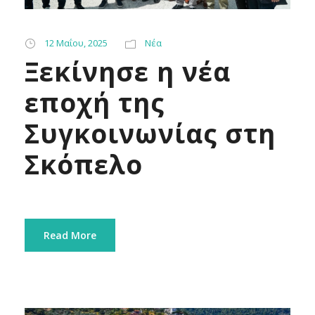
12 Μαΐου, 2025
Νέα
Ξεκίνησε η νέα
εποχή της
Συγκοινωνίας στη
Σκόπελο
Read More