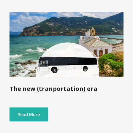
The new (tranportation) era
Read More