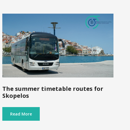
The summer timetable routes for
Skopelos
Read More