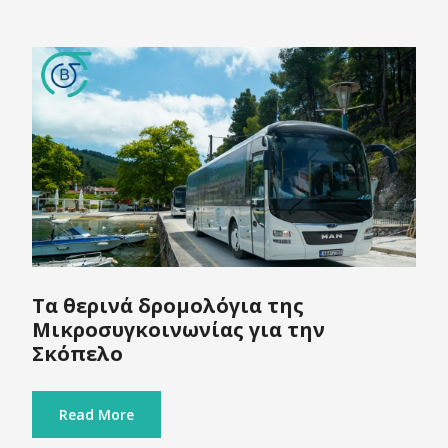
Tα θερινά δρομολόγια της
Μικροσυγκοινωνίας για την
Σκόπελο
Read More