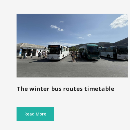
Τhe winter bus routes timetable
Read More