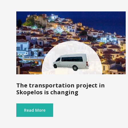
The transportation project in
Skopelos is changing
Read More