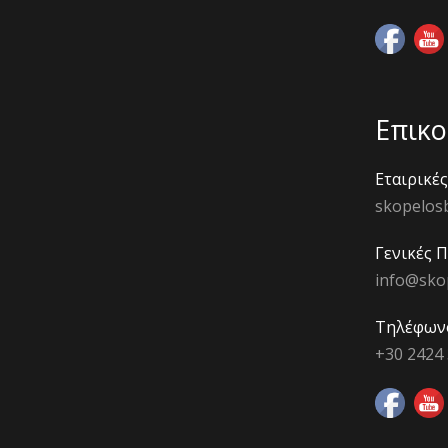
Επικο
Εταιρικέ
skopelos
Γενικές 
info@sko
Τηλέφων
+30 2424