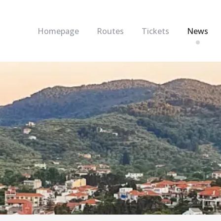
Homepage
Routes
Tickets
News