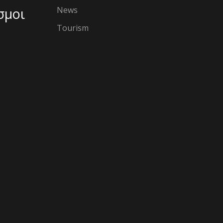
σμοι
News
Tourism