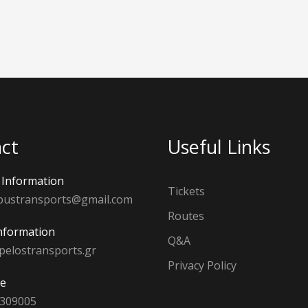
ct
Useful Links
Information
Tickets
bustransports@gmail.com
Routes
nformation
Q&A
pelostransports.gr
Privacy Policy
e
 309005