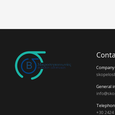
Conta
Company 
skopelos
General i
info@sko
Telephon
+30 2424